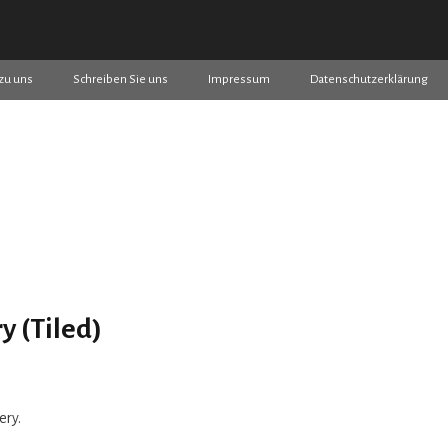
zu uns
Schreiben Sie uns
Impressum
Datenschutzerklärung
y (Tiled)
ery.